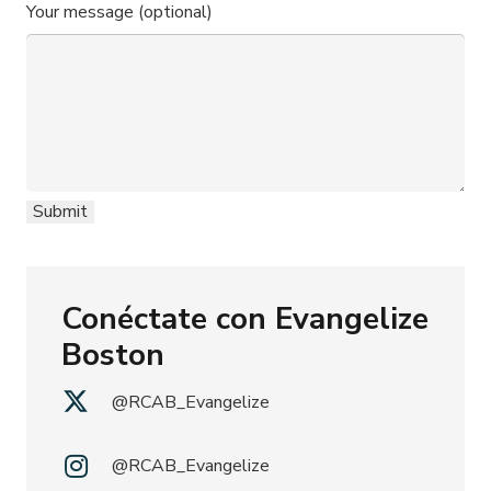
Your message (optional)
Conéctate con Evangelize
Boston
@RCAB_Evangelize
@RCAB_Evangelize