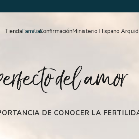
Tienda
Familias
Confirmación
Ministerio Hispano Arquid
erfecto del amor
PORTANCIA DE CONOCER LA FERTILID