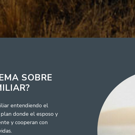
TEMA SOBRE
ILIAR?
iliar entendiendo el
 plan donde el esposo y
ente y cooperan con
idas.