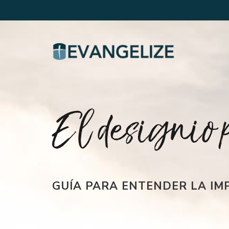
El designio p
GUÍA PARA ENTENDER LA IM