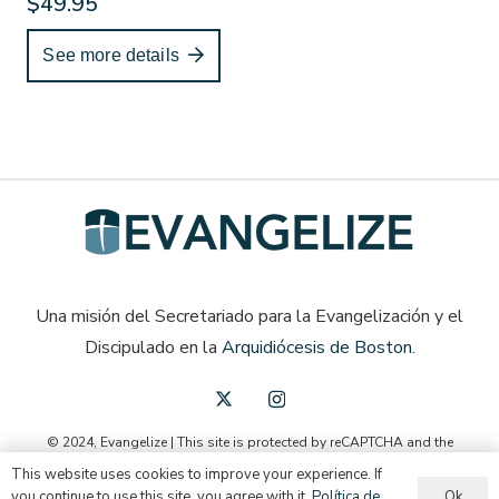
$
49.95
See more details
Una misión del Secretariado para la Evangelización y el
Discipulado en la
Arquidiócesis de Boston
.
© 2024, Evangelize | This site is protected by reCAPTCHA and the
Google
Privacy Policy
and
Terms of Service
apply.
This website uses cookies to improve your experience. If
Ok
you continue to use this site, you agree with it.
Política de