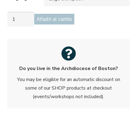
NUEVO
Añadir al carrito
-
Serie
"La
Buena
Nueva"
cantidad
Do you live in the Archdiocese of Boston?
You may be eligible for an automatic discount on
some of our SHOP products at checkout
(events/workshops not included).