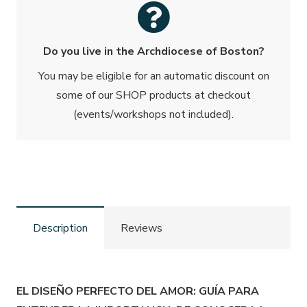
la
fertilidad
cantidad
Do you live in the Archdiocese of Boston?
You may be eligible for an automatic discount on
some of our SHOP products at checkout
(events/workshops not included).
Description
Reviews
EL DISEÑO PERFECTO DEL AMOR: GUÍA PARA