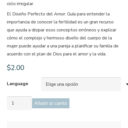
ciclo irregular.
El Diseño Perfecto del Amor: Guía para entender la
importancia de conocer la fertilidad
es un gran recurso
que ayuda a disipar esos conceptos erróneos y explicar
cómo el complejo y hermoso diseño del cuerpo de la
mujer puede ayudar a una pareja a planificar su familia de
acuerdo con el plan de Dios para el amor y la vida.
$
2.00
Language
Folleto
Añadir al carrito
de
concientización
sobre