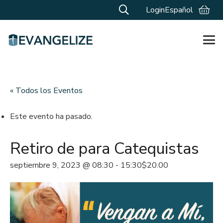
Login
Español
« Todos los Eventos
Este evento ha pasado.
Retiro de para Catequistas
septiembre 9, 2023 @ 08:30
-
15:30
$20.00