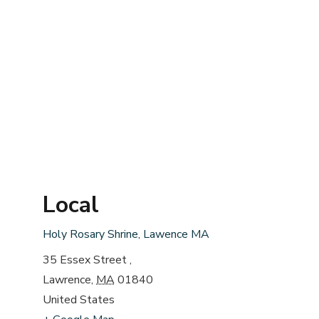
Local
Holy Rosary Shrine, Lawence MA
35 Essex Street ,
Lawrence
,
MA
01840
United States