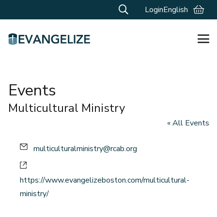
Login
English
Events
Multicultural Ministry
« All Events
Email
multiculturalministry@rcab.org
Website
https://www.evangelizeboston.com/multicultural-
ministry/