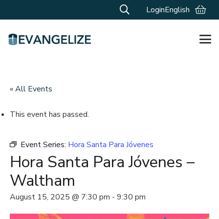
Login
English
« All Events
This event has passed.
Event Series:
Hora Santa Para Jóvenes
Hora Santa Para Jóvenes –
Waltham
August 15, 2025 @ 7:30 pm
-
9:30 pm