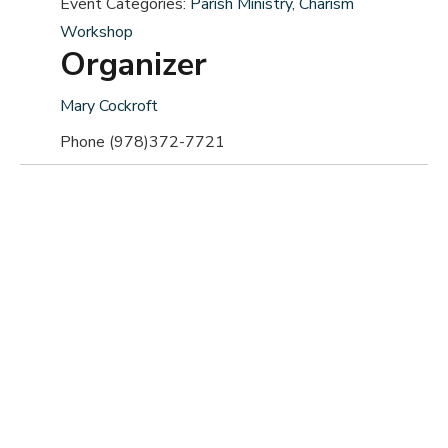
Event Categories:
Parish Ministry
,
Charism
Workshop
Organizer
Mary Cockroft
Phone
(978)372-7721