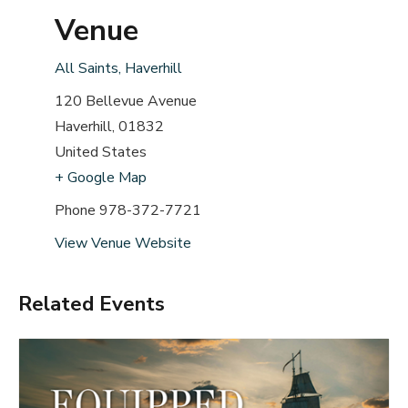
Venue
All Saints, Haverhill
120 Bellevue Avenue
Haverhill
,
01832
United States
+ Google Map
Phone
978-372-7721
View Venue Website
Related Events