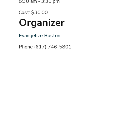
8:30 am - 3:30 pm
Cost:
$30.00
Organizer
Evangelize Boston
Phone
(617) 746-5801