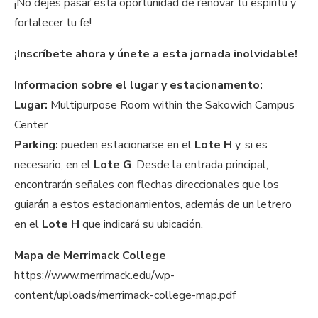
¡No dejes pasar esta oportunidad de renovar tu espíritu y
fortalecer tu fe!
¡Inscríbete ahora y únete a esta jornada inolvidable!
Informacion sobre el lugar y estacionamento:
Lugar:
Multipurpose Room within the Sakowich Campus
Center
Parking:
pueden estacionarse en el
Lote H
y, si es
necesario, en el
Lote G
. Desde la entrada principal,
encontrarán señales con flechas direccionales que los
guiarán a estos estacionamientos, además de un letrero
en el
Lote H
que indicará su ubicación.
Mapa de Merrimack College
https://www.merrimack.edu/wp-
content/uploads/merrimack-college-map.pdf