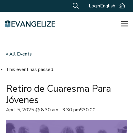
Login
English
« All Events
This event has passed.
Retiro de Cuaresma Para
Jóvenes
April 5, 2025 @ 8:30 am
-
3:30 pm
$30.00